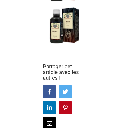
Partager cet
article avec les
autres !
Facebook
Twitter
LinkedIn
Pinterest
Email