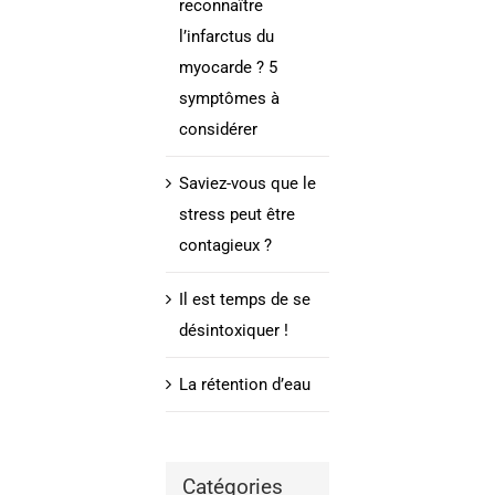
reconnaître
l’infarctus du
myocarde ? 5
symptômes à
considérer
Saviez-vous que le
stress peut être
contagieux ?
Il est temps de se
désintoxiquer !
La rétention d’eau
Catégories