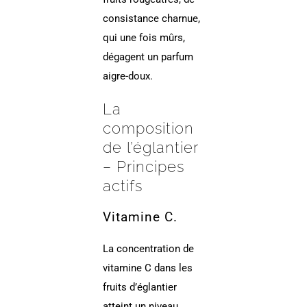
consistance charnue,
qui une fois mûrs,
dégagent un parfum
aigre-doux.
La
composition
de l’églantier
– Principes
actifs
Vitamine C.
La concentration de
vitamine C dans les
fruits d’églantier
atteint un niveau