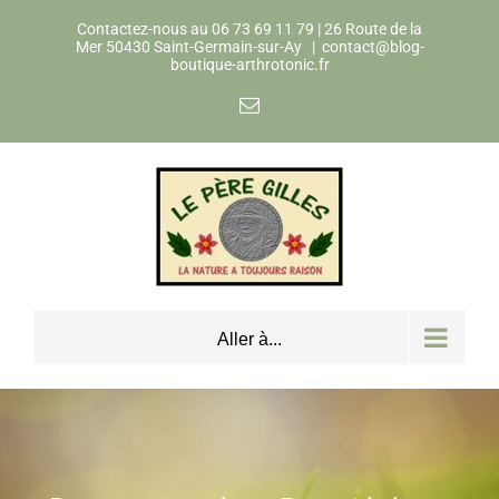
Skip
Contactez-nous au 06 73 69 11 79 | 26 Route de la
to
Mer 50430 Saint-Germain-sur-Ay
|
contact@blog-
boutique-arthrotonic.fr
content
Email
Aller à...