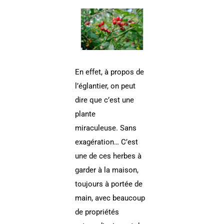
Voir
l'image
agrandie
En effet, à propos de
l’églantier, on peut
dire que c’est une
plante
miraculeuse. Sans
exagération… C’est
une de ces herbes à
garder à la maison,
toujours à portée de
main, avec beaucoup
de propriétés