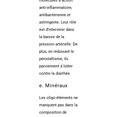
molécules à action
anti-inflammatoire,
antibactérienne et
astringente. Leur rôle
est d’intervenir dans
la baisse de la
pression artérielle. De
plus, en réduisant le
péristaltisme, ils
parviennent à lutter
contre la diarrhée.
e. Minéraux
Les oligo-éléments ne
manquent pas dans la
composition de