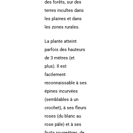
des forêts, sur des
terres incultes dans
les plaines et dans
les zones rurales.
La plante atteint
parfois des hauteurs
de 3 mètres (et
plus). Il est
facilement
reconnaissable à ses
épines incurvées
(semblables à un
crochet), à ses fleurs
roses (du blanc au
rose pâle) et à ses
fruits rougeâtres, de