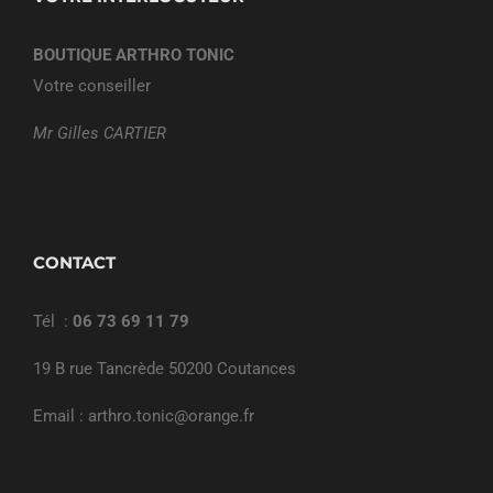
BOUTIQUE ARTHRO TONIC
Votre conseiller
Mr Gilles CARTIER
CONTACT
Tél :
06 73 69 11 79
19 B rue Tancrède 50200 Coutances
Email : arthro.tonic@orange.fr