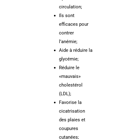
circulation;
Ils sont
efficaces pour
contrer
l’anémie;
Aide à réduire la
glycémie;
Réduire le
«mauvais»
cholestérol
(LDL);
Favorise la
cicatrisation
des plaies et
coupures
cutanées;